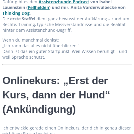
Dafür gibt es den
Assistenzhunde-Podcast
von Isabel
Lauenstein (
Fellhelden
) und mir, Anita Vorderwülbecke von
Thinking Dog
.
Die
erste Staffel
dient ganz bewusst der Aufklärung – rund um
Rechte, Training, typische Missverständnisse und die Realität
hinter dem Assistenzhund-Begriff.
Wenn du manchmal denkst:
„Ich kann das alles nicht überblicken.“
Dann ist das ein guter Startpunkt. Weil Wissen beruhigt – und
weil Sprache schützt.
Onlinekurs: „Erst der
Kurs, dann der Hund“
(Ankündigung)
Ich entwickle gerade einen Onlinekurs, der dich in genau dieser
wichtigen Phase begleitet: