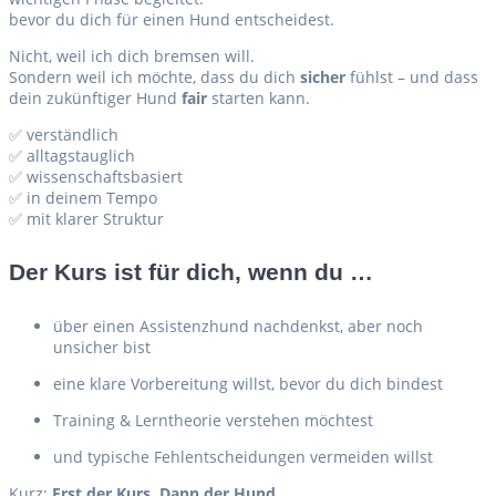
bevor du dich für einen Hund entscheidest.
Nicht, weil ich dich bremsen will.
Sondern weil ich möchte, dass du dich
sicher
fühlst – und dass
dein zukünftiger Hund
fair
starten kann.
✅ verständlich
✅ alltagstauglich
✅ wissenschaftsbasiert
✅ in deinem Tempo
✅ mit klarer Struktur
Der Kurs ist für dich, wenn du …
über einen Assistenzhund nachdenkst, aber noch
unsicher bist
eine klare Vorbereitung willst, bevor du dich bindest
Training & Lerntheorie verstehen möchtest
und typische Fehlentscheidungen vermeiden willst
Kurz:
Erst der Kurs. Dann der Hund.