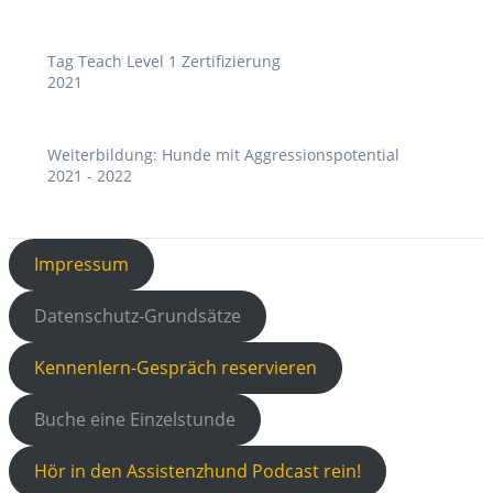
Tag Teach Level 1 Zertifizierung
2021
Weiterbildung: Hunde mit Aggressionspotential
2021 - 2022
Impressum
Datenschutz-Grundsätze
Kennenlern-Gespräch reservieren
Buche eine Einzelstunde
Hör in den Assistenzhund Podcast rein!