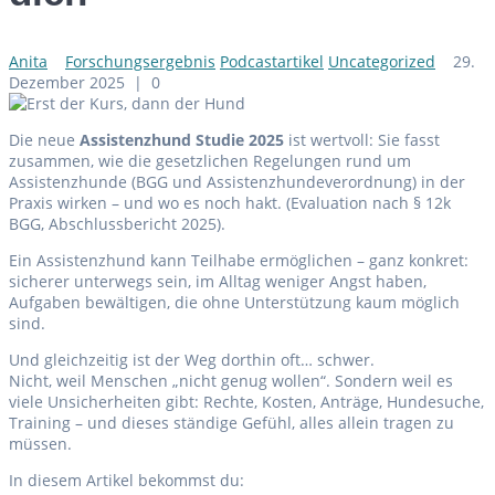
Anita
Forschungsergebnis
Podcastartikel
Uncategorized
29.
Dezember 2025
|
0
Die neue
Assistenzhund Studie
2025
ist wertvoll: Sie fasst
zusammen, wie die gesetzlichen Regelungen rund um
Assistenzhunde (BGG und Assistenzhundeverordnung) in der
Praxis wirken – und wo es noch hakt. (Evaluation nach § 12k
BGG, Abschlussbericht 2025).
Ein Assistenzhund kann Teilhabe ermöglichen – ganz konkret:
sicherer unterwegs sein, im Alltag weniger Angst haben,
Aufgaben bewältigen, die ohne Unterstützung kaum möglich
sind.
Und gleichzeitig ist der Weg dorthin oft… schwer.
Nicht, weil Menschen „nicht genug wollen“. Sondern weil es
viele Unsicherheiten gibt: Rechte, Kosten, Anträge, Hundesuche,
Training – und dieses ständige Gefühl, alles allein tragen zu
müssen.
In diesem Artikel bekommst du: