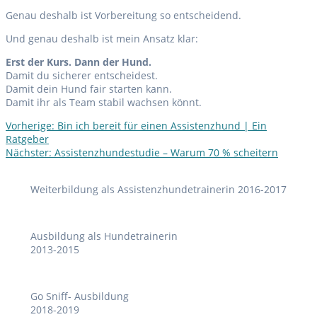
Genau deshalb ist Vorbereitung so entscheidend.
Und genau deshalb ist mein Ansatz klar:
Erst der Kurs. Dann der Hund.
Damit du sicherer entscheidest.
Damit dein Hund fair starten kann.
Damit ihr als Team stabil wachsen könnt.
Vorheriger
Vorherige:
Bin ich bereit für einen Assistenzhund | Ein
Beitragsnavigation
Beitrag:
Ratgeber
Nächster
Nächster:
Assistenzhundestudie – Warum 70 % scheitern
Beitrag:
Weiterbildung als Assistenzhundetrainerin 2016-2017
Ausbildung als Hundetrainerin
2013-2015
Go Sniff- Ausbildung
2018-2019