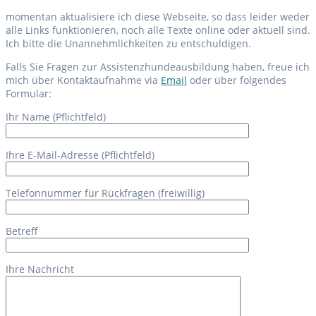
momentan aktualisiere ich diese Webseite, so dass leider weder
alle Links funktionieren, noch alle Texte online oder aktuell sind.
Ich bitte die Unannehmlichkeiten zu entschuldigen.
Falls Sie Fragen zur Assistenzhundeausbildung haben, freue ich
mich über Kontaktaufnahme via
Email
oder über folgendes
Formular:
Bitte lasse dieses Feld leer.
Ihr Name (Pflichtfeld)
Ihre E-Mail-Adresse (Pflichtfeld)
Telefonnummer für Rückfragen (freiwillig)
Betreff
Ihre Nachricht