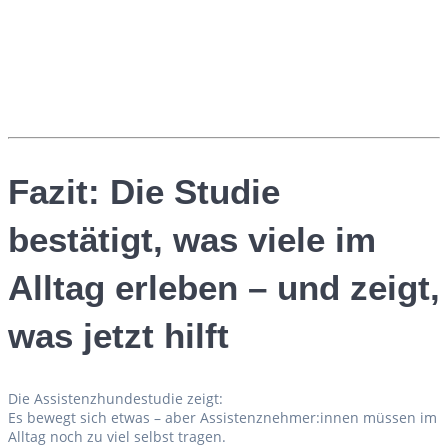
Fazit: Die Studie
bestätigt, was viele im
Alltag erleben – und zeigt,
was jetzt hilft
Die Assistenzhundestudie zeigt:
Es bewegt sich etwas – aber Assistenznehmer:innen müssen im
Alltag noch zu viel selbst tragen.