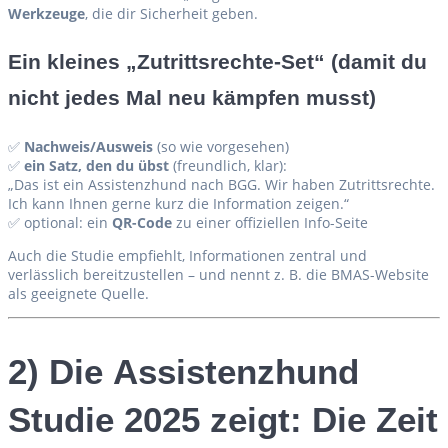
Werkzeuge
, die dir Sicherheit geben.
Ein kleines „Zutrittsrechte-Set“ (damit du
nicht jedes Mal neu kämpfen musst)
✅
Nachweis/Ausweis
(so wie vorgesehen)
✅
ein Satz, den du übst
(freundlich, klar):
„Das ist ein Assistenzhund nach BGG. Wir haben Zutrittsrechte.
Ich kann Ihnen gerne kurz die Information zeigen.“
✅ optional: ein
QR-Code
zu einer offiziellen Info-Seite
Auch die Studie empfiehlt, Informationen zentral und
verlässlich bereitzustellen – und nennt z. B. die BMAS-Website
als geeignete Quelle.
2) Die Assistenzhund
Studie 2025 zeigt: Die Zeit