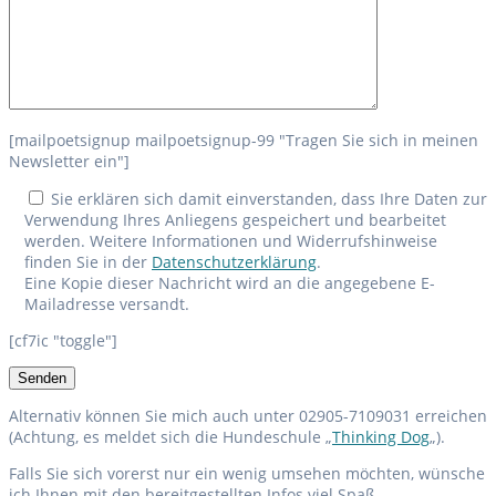
[mailpoetsignup mailpoetsignup-99 "Tragen Sie sich in meinen
Newsletter ein"]
Sie erklären sich damit einverstanden, dass Ihre Daten zur
Verwendung Ihres Anliegens gespeichert und bearbeitet
werden. Weitere Informationen und Widerrufshinweise
finden Sie in der
Datenschutzerklärung
.
Eine Kopie dieser Nachricht wird an die angegebene E-
Mailadresse versandt.
[cf7ic "toggle"]
Alternativ können Sie mich auch unter 02905-7109031 erreichen
(Achtung, es meldet sich die Hundeschule „
Thinking Dog
„).
Falls Sie sich vorerst nur ein wenig umsehen möchten, wünsche
ich Ihnen mit den bereitgestellten Infos viel Spaß.