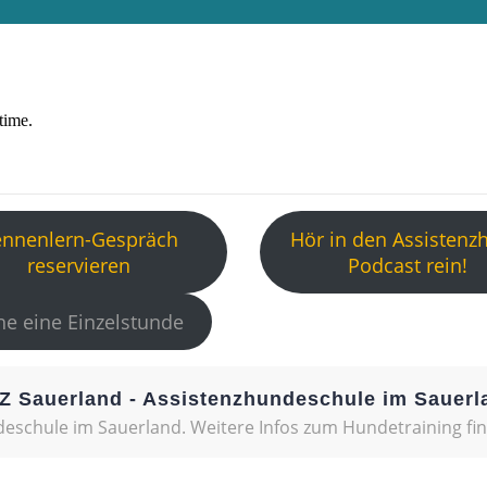
ennenlern-Gespräch
Hör in den Assistenz
reservieren
Podcast rein!
e eine Einzelstunde
Z Sauerland - Assistenzhundeschule im Sauerl
eschule im Sauerland. Weitere Infos zum Hundetraining fi