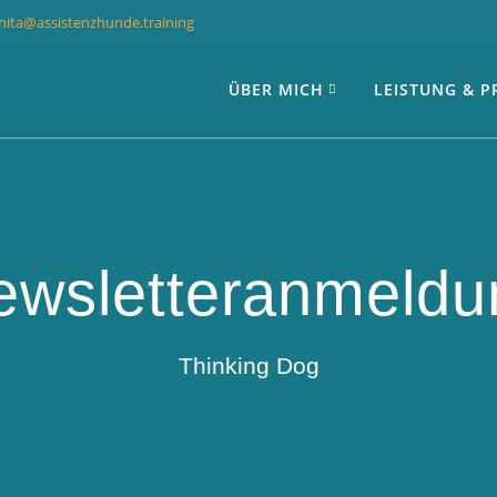
nita@assistenzhunde.training
ÜBER MICH
LEISTUNG & P
ewsletteranmeldu
Thinking Dog