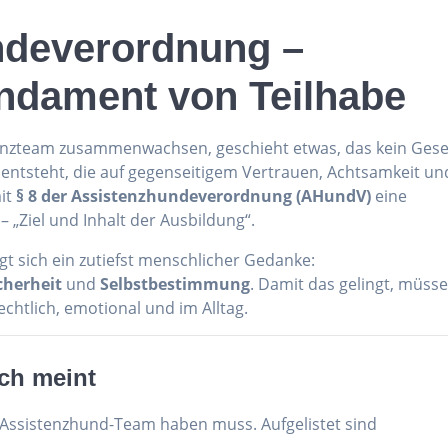
ndeverordnung –
undament von Teilhabe
nzteam zusammenwachsen, geschieht etwas, das kein Gese
 entsteht, die auf gegenseitigem Vertrauen, Achtsamkeit un
mit
§ 8 der Assistenzhundeverordnung (AHundV)
eine
– „Ziel und Inhalt der Ausbildung“.
t sich ein zutiefst menschlicher Gedanke:
cherheit
und
Selbstbestimmung
. Damit das gelingt, müss
htlich, emotional und im Alltag.
ich meint
n Assistenzhund-Team haben muss. Aufgelistet sind