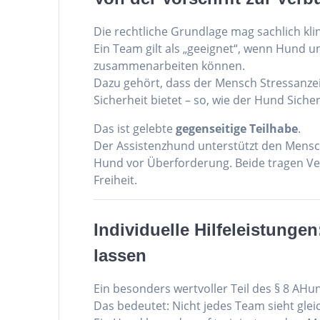
Die rechtliche Grundlage mag sachlich kl
Ein Team gilt als „geeignet“, wenn Hund
zusammenarbeiten können.
Dazu gehört, dass der Mensch Stressanz
Sicherheit bietet – so, wie der Hund Siche
Das ist gelebte
gegenseitige Teilhabe
.
Der Assistenzhund unterstützt den Mensc
Hund vor Überforderung. Beide tragen V
Freiheit.
Individuelle Hilfeleistung
lassen
Ein besonders wertvoller Teil des § 8 AHu
Das bedeutet: Nicht jedes Team sieht glei