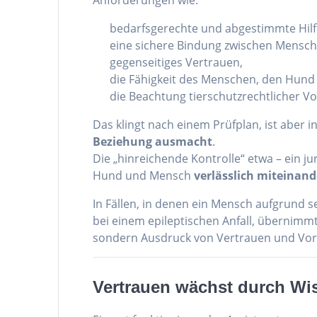
Anforderungen wie:
bedarfsgerechte und abgestimmte Hilf
eine sichere Bindung zwischen Mensc
gegenseitiges Vertrauen,
die Fähigkeit des Menschen, den Hun
die Beachtung tierschutzrechtlicher V
Das klingt nach einem Prüfplan, ist aber 
Beziehung ausmacht
.
Die „hinreichende Kontrolle“ etwa – ein ju
Hund und Mensch
verlässlich miteinan
In Fällen, in denen ein Mensch aufgrund s
bei einem epileptischen Anfall, übernimmt 
sondern Ausdruck von Vertrauen und Vor
Vertrauen wächst durch Wi