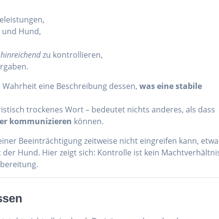
eleistungen,
h und Hund,
d
hinreichend
zu kontrollieren,
orgaben.
in Wahrheit eine Beschreibung dessen,
was eine stabile
ristisch trockenes Wort – bedeutet nichts anderes, als dass
der kommunizieren
können.
einer Beeinträchtigung zeitweise nicht eingreifen kann, etwa
der Hund. Hier zeigt sich: Kontrolle ist kein Machtverhältni
bereitung.
ssen