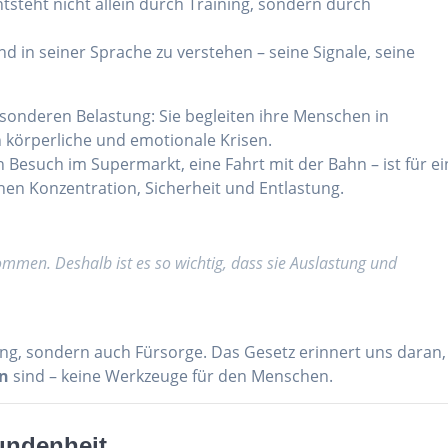
tsteht nicht allein durch Training, sondern durch
 in seiner Sprache zu verstehen – seine Signale, seine
sonderen Belastung: Sie begleiten ihre Menschen in
in körperliche und emotionale Krisen.
in Besuch im Supermarkt, eine Fahrt mit der Bahn – ist für ei
en Konzentration, Sicherheit und Entlastung.
men. Deshalb ist es so wichtig, dass sie Auslastung und
ung, sondern auch Fürsorge. Das Gesetz erinnert uns daran,
en
sind – keine Werkzeuge für den Menschen.
bundenheit