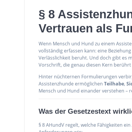
§ 8 Assistenzhu
Vertrauen als F
Wenn Mensch und Hund zu einem Assiste
vollständig erfassen kann: eine Beziehung
Verlässlichkeit beruht. Und doch gibt es 
Vorschrift, die genau diesen Kern berührt 
Hinter nüchternen Formulierungen verbirg
Assistenzhunde ermöglichen
Teilhabe
,
Si
Mensch und Hund einander verstehen – rec
Was der Gesetzestext wirkl
§ 8 AHundV regelt, welche Fähigkeiten ei