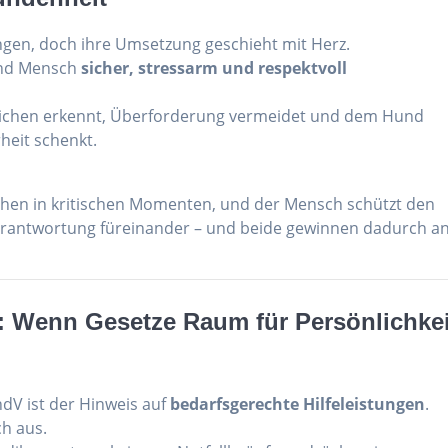
ingen, doch ihre Umsetzung geschieht mit Herz.
 und Mensch
sicher, stressarm und respektvoll
eichen erkennt, Überforderung vermeidet und dem Hund
rheit schenkt.
hen in kritischen Momenten, und der Mensch schützt den
erantwortung füreinander – und beide gewinnen dadurch a
en: Wenn Gesetze Raum für Persönlichkei
ndV ist der Hinweis auf
bedarfsgerechte Hilfeleistungen
.
ch aus.