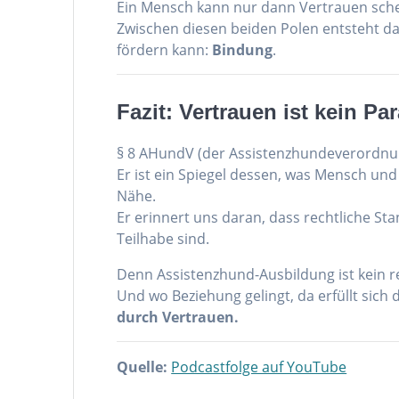
Ein Mensch kann nur dann Vertrauen sche
Zwischen diesen beiden Polen entsteht das
fördern kann:
Bindung
.
Fazit: Vertrauen ist kein Par
§ 8 AHundV (der Assistenzhundeverordnung
Er ist ein Spiegel dessen, was Mensch un
Nähe.
Er erinnert uns daran, dass rechtliche St
Teilhabe sind.
Denn Assistenzhund-Ausbildung ist kein rei
Und wo Beziehung gelingt, da erfüllt sich 
durch Vertrauen.
Quelle:
Podcastfolge auf YouTube