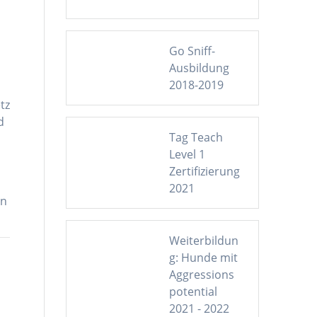
Go Sniff-
Ausbildung
2018-2019
tz
d
Tag Teach
Level 1
Zertifizierung
2021
en
Weiterbildun
g: Hunde mit
Aggressions
potential
2021 - 2022