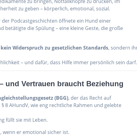
edikamente zu bringen, Notfallknöpfe zu drücken, im
erheit zu geben – körperlich, emotional, sozial.
er der Podcastgeschichten öffnete ein Hund einer
d betätigte die Spülung – eine kleine Geste, die große
st kein Widerspruch zu gesetzlichen Standards
, sondern ih
ichkeit – und dafür, dass Hilfe immer persönlich sein darf
 – und Vertrauen braucht Beziehung
ngleichstellungsgesetz (BGG)
, der das Recht auf
gt § 8 AHundV, wie eng rechtliche Rahmen und gelebte
g füllt sie mit Leben.
, wenn er emotional sicher ist.