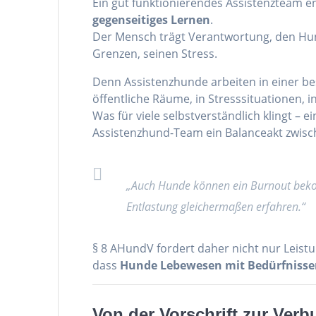
Ein gut funktionierendes Assistenzteam en
gegenseitiges Lernen
.
Der Mensch trägt Verantwortung, den Hund
Grenzen, seinen Stress.
Denn Assistenzhunde arbeiten in einer be
öffentliche Räume, in Stresssituationen, 
Was für viele selbstverständlich klingt – e
Assistenzhund-Team ein Balanceakt zwisch
„Auch Hunde können ein Burnout bekom
Entlastung gleichermaßen erfahren.“
§ 8 AHundV fordert daher nicht nur Leist
dass
Hunde Lebewesen mit Bedürfniss
Von der Vorschrift zur Ver