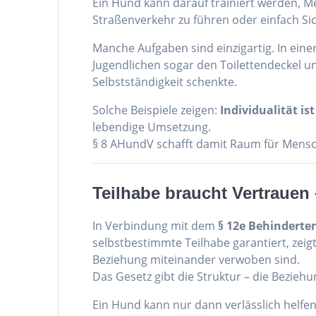
Ein Hund kann darauf trainiert werden, M
Straßenverkehr zu führen oder einfach Sich
Manche Aufgaben sind einzigartig. In ein
Jugendlichen sogar den Toilettendeckel un
Selbstständigkeit schenkte.
Solche Beispiele zeigen:
Individualität i
lebendige Umsetzung.
§ 8 AHundV schafft damit Raum für Menschl
Teilhabe braucht Vertrauen
In Verbindung mit dem
§ 12e Behinderte
selbstbestimmte Teilhabe garantiert, zei
Beziehung miteinander verwoben sind.
Das Gesetz gibt die Struktur – die Beziehun
Ein Hund kann nur dann verlässlich helfen