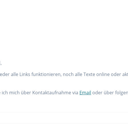
,
der alle Links funktionieren, noch alle Texte online oder ak
ue ich mich über Kontaktaufnahme via
Email
oder über folge