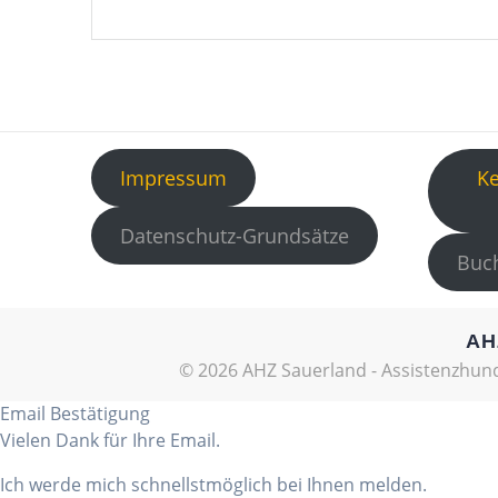
Impressum
K
Datenschutz-Grundsätze
Buch
AH
© 2026 AHZ Sauerland - Assistenzhund
Email Bestätigung
Vielen Dank für Ihre Email.
Ich werde mich schnellstmöglich bei Ihnen melden.