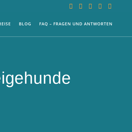
REISE
BLOG
FAQ – FRAGEN UND ANTWORTEN
eigehunde