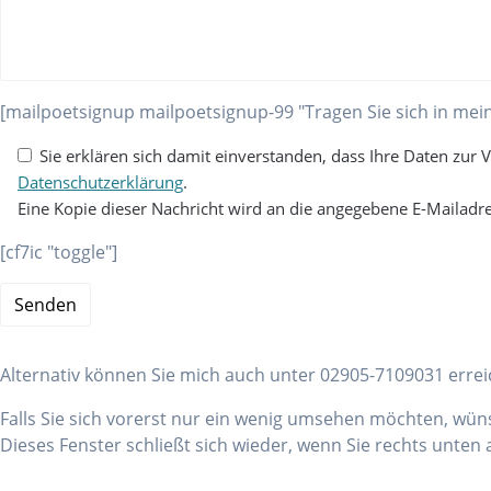
[mailpoetsignup mailpoetsignup-99 "Tragen Sie sich in mein
Sie erklären sich damit einverstanden, dass Ihre Daten zur
Datenschutzerklärung
.
Eine Kopie dieser Nachricht wird an die angegebene E-Mailadre
[cf7ic "toggle"]
Alternativ können Sie mich auch unter 02905-7109031 errei
Falls Sie sich vorerst nur ein wenig umsehen möchten, wünsc
Dieses Fenster schließt sich wieder, wenn Sie rechts unten a