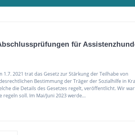
Abschlussprüfungen für Assistenzhund
1.7. 2021 trat das Gesetz zur Stärkung der Teilhabe von
srechtlichen Bestimmung der Träger der Sozialhilfe in Kra
che die Details des Gesetzes regelt, veröffentlicht. Wir wa
ge regeln soll. Im Mai/Juni 2023 werde…