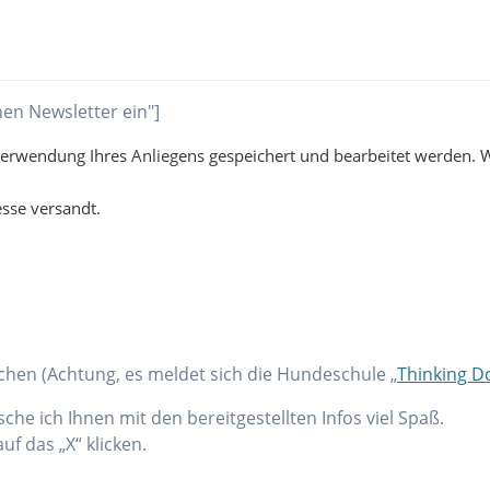
en Newsletter ein"]
 Verwendung Ihres Anliegens gespeichert und bearbeitet werden. 
sse versandt.
chen (Achtung, es meldet sich die Hundeschule „
Thinking D
he ich Ihnen mit den bereitgestellten Infos viel Spaß.
uf das „X“ klicken.