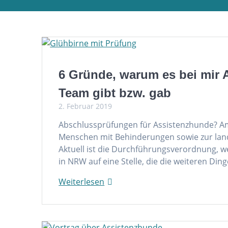
6 Gründe, warum es bei mir 
Team gibt bzw. gab
2. Februar 2019
Abschlussprüfungen für Assistenzhunde? Am 
Menschen mit Behinderungen sowie zur lande
Aktuell ist die Durchführungsverordnung, wel
in NRW auf eine Stelle, die die weiteren Din
Weiterlesen