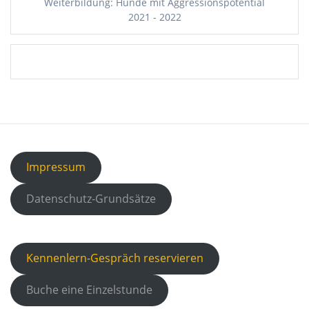
Weiterbildung: Hunde mit Aggressionspotential
2021 - 2022
Impressum
Datenschutz-Grundsätze
Kennenlern-Gespräch reservieren
Buche eine Einzelstunde