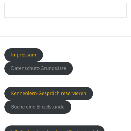
Impressum
Datenschutz-Grundsätze
Kennenlern-Gespräch reservieren
Buche eine Einzelstunde